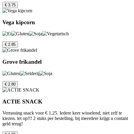
€ 3.75
Vega kipcorn
€ 2.85
Grove frikandel
€ 2.80
ACTIE SNACK
Verrassing snack voor € 1,25. Iedere keer wisselend, niet zelf te
kiezen. let op!!! 2 stuks per bestelling, bij meerdere krijgt u contant
geld terug!