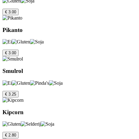
€ 3.00
Pikanto
€ 3.00
Smulrol
€ 3.25
Kipcorn
€ 2.80