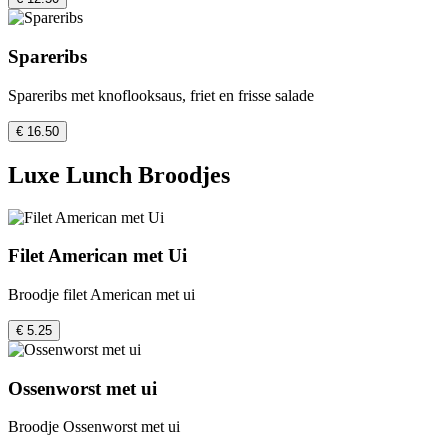
Spareribs
Spareribs met knoflooksaus, friet en frisse salade
€ 16.50
Luxe Lunch Broodjes
Filet American met Ui
Broodje filet American met ui
€ 5.25
Ossenworst met ui
Broodje Ossenworst met ui