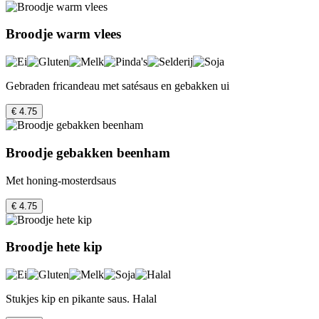
Broodje warm vlees
Gebraden fricandeau met satésaus en gebakken ui
€ 4.75
Broodje gebakken beenham
Met honing-mosterdsaus
€ 4.75
Broodje hete kip
Stukjes kip en pikante saus. Halal