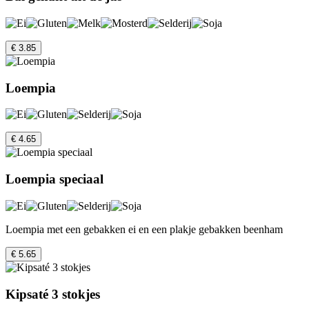
€ 3.85
Loempia
€ 4.65
Loempia speciaal
Loempia met een gebakken ei en een plakje gebakken beenham
€ 5.65
Kipsaté 3 stokjes