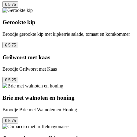
€ 5.75
Gerookte kip
Broodje gerookte kip met kipkerrie salade, tomaat en komkommer
€ 5.75
Grilworst met kaas
Broodje Grilworst met Kaas
€ 5.25
Brie met walnoten en honing
Broodje Brie met Walnoten en Honing
€ 5.75