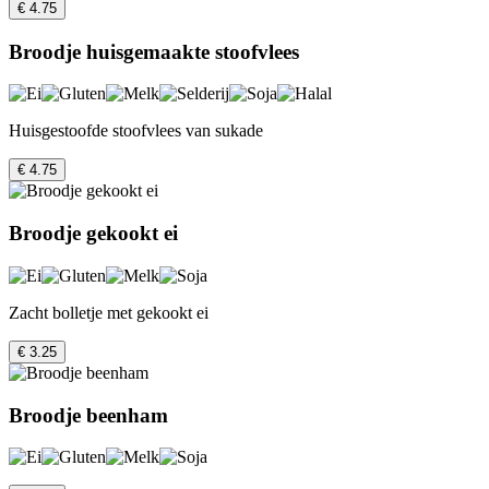
€ 4.75
Broodje huisgemaakte stoofvlees
Huisgestoofde stoofvlees van sukade
€ 4.75
Broodje gekookt ei
Zacht bolletje met gekookt ei
€ 3.25
Broodje beenham