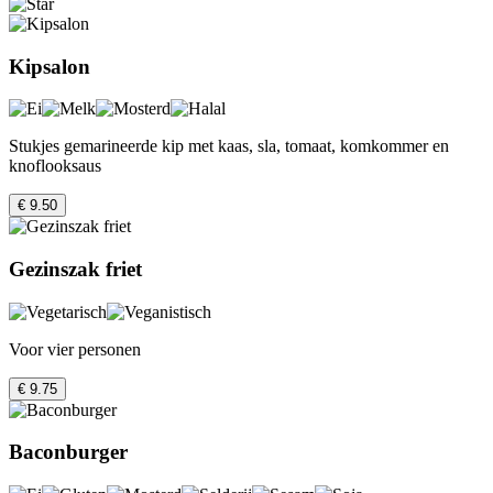
Kipsalon
Stukjes gemarineerde kip met kaas, sla, tomaat, komkommer en
knoflooksaus
€ 9.50
Gezinszak friet
Voor vier personen
€ 9.75
Baconburger