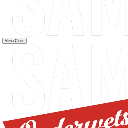
Menu
Close