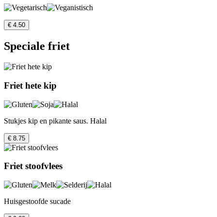
€ 4.50
Speciale friet
Friet hete kip
Stukjes kip en pikante saus. Halal
€ 8.75
Friet stoofvlees
Huisgestoofde sucade