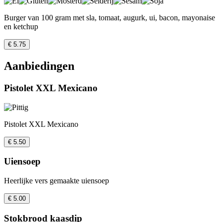
Burger van 100 gram met sla, tomaat, augurk, ui, bacon, mayonaise
en ketchup
€ 5.75
Aanbiedingen
Pistolet XXL Mexicano
Pistolet XXL Mexicano
€ 5.50
Uiensoep
Heerlijke vers gemaakte uiensoep
€ 5.00
Stokbrood kaasdip