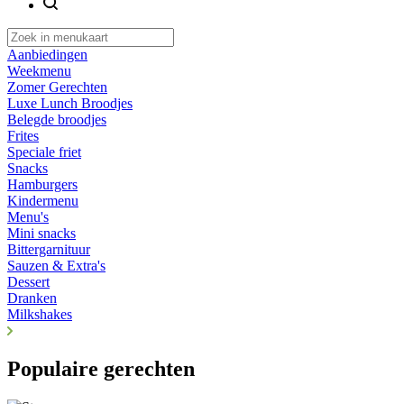
Aanbiedingen
Weekmenu
Zomer Gerechten
Luxe Lunch Broodjes
Belegde broodjes
Frites
Speciale friet
Snacks
Hamburgers
Kindermenu
Menu's
Mini snacks
Bittergarnituur
Sauzen & Extra's
Dessert
Dranken
Milkshakes
Populaire gerechten