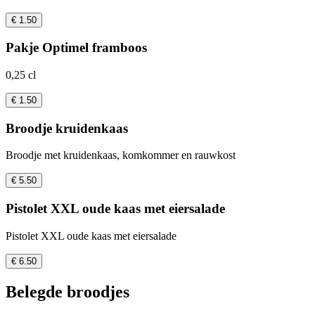
€ 1.50
Pakje Optimel framboos
0,25 cl
€ 1.50
Broodje kruidenkaas
Broodje met kruidenkaas, komkommer en rauwkost
€ 5.50
Pistolet XXL oude kaas met eiersalade
Pistolet XXL oude kaas met eiersalade
€ 6.50
Belegde broodjes