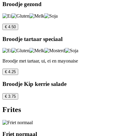
Broodje gezond
€ 4.50
Broodje tartaar speciaal
Broodje met tartaar, ui, ei en mayonaise
€ 4.25
Broodje Kip kerrie salade
€ 3.75
Frites
Friet normaal