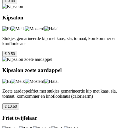
€ 9.00
Kipsalon
Stukjes gemarineerde kip met kaas, sla, tomaat, komkommer en
knoflooksaus
€ 9.50
Kipsalon zoete aardappel
Zoete aardappelfriet met stukjes gemarineerde kip met kaas, sla,
tomaat, komkommer en knoflooksaus (caloriearm)
€ 10.50
Friet twijfelaar