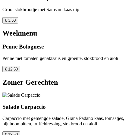
Groot stokbroodje met Samsam kaas dip
€ 3.50
Weekmenu
Penne Bolognese
Penne met tomaten gehaktsaus en groente, stokbrood en aioli
€ 12.50
Zomer Gerechten
Salade Carpaccio
Carpaccio met gemengde salade, Grana Padano kaas, tomaatjes,
pijnboompitten, truffeldressing, stokbrood en aioli
€ 12.50