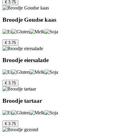
€ 3.75
Broodje Goudse kaas
€ 3.75
Broodje eiersalade
€ 3.75
Broodje tartaar
€ 3.75