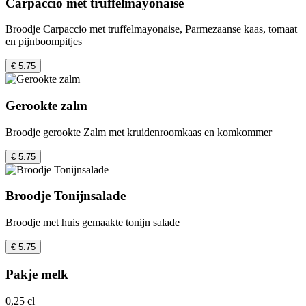
Carpaccio met truffelmayonaise
Broodje Carpaccio met truffelmayonaise, Parmezaanse kaas, tomaat
en pijnboompitjes
€ 5.75
Gerookte zalm
Broodje gerookte Zalm met kruidenroomkaas en komkommer
€ 5.75
Broodje Tonijnsalade
Broodje met huis gemaakte tonijn salade
€ 5.75
Pakje melk
0,25 cl