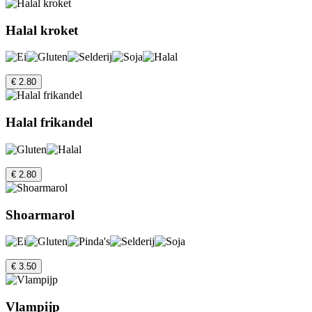
Halal kroket
€ 2.80
Halal frikandel
€ 2.80
Shoarmarol
€ 3.50
Vlampijp